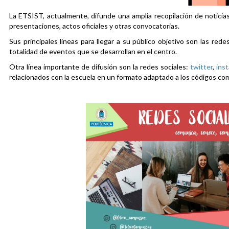
La ETSIST, actualmente, difunde una amplia recopilación de noticias
presentaciones, actos oficiales y otras convocatorias.
Sus principales líneas para llegar a su público objetivo son las rede
totalidad de eventos que se desarrollan en el centro.
Otra línea importante de difusión son la redes sociales:
twitter
,
ins
relacionados con la escuela en un formato adaptado a los códigos co