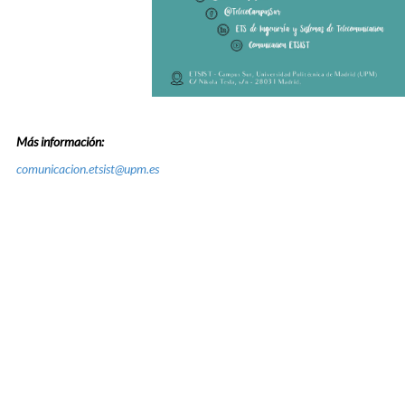
Más información:
comunicacion.etsist@upm.es