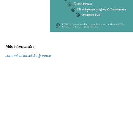
Más información:
comunicacion.etsist@upm.es