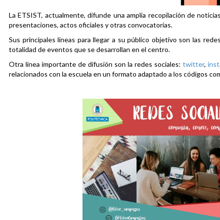
La ETSIST, actualmente, difunde una amplia recopilación de noticias
presentaciones, actos oficiales y otras convocatorias.
Sus principales líneas para llegar a su público objetivo son las rede
totalidad de eventos que se desarrollan en el centro.
Otra línea importante de difusión son la redes sociales:
twitter
,
ins
relacionados con la escuela en un formato adaptado a los códigos co