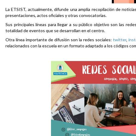
La ETSIST, actualmente, difunde una amplia recopilación de noticias
presentaciones, actos oficiales y otras convocatorias.
Sus principales líneas para llegar a su público objetivo son las rede
totalidad de eventos que se desarrollan en el centro.
Otra línea importante de difusión son la redes sociales:
twitter
,
ins
relacionados con la escuela en un formato adaptado a los códigos co