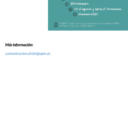
Más información:
comunicacion.etsist@upm.es