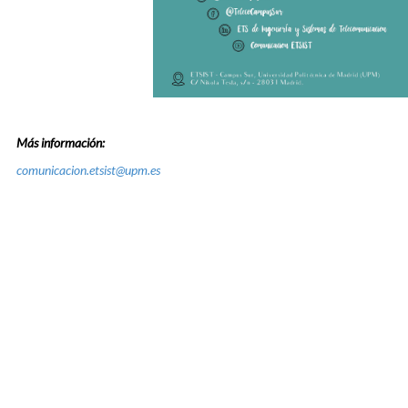
Más información:
comunicacion.etsist@upm.es