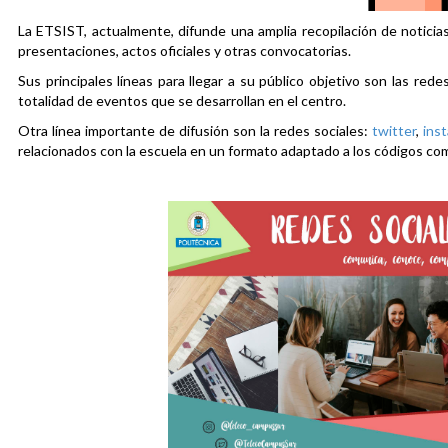
La ETSIST, actualmente, difunde una amplia recopilación de noticias
presentaciones, actos oficiales y otras convocatorias.
Sus principales líneas para llegar a su público objetivo son las rede
totalidad de eventos que se desarrollan en el centro.
Otra línea importante de difusión son la redes sociales:
twitter
,
ins
relacionados con la escuela en un formato adaptado a los códigos co