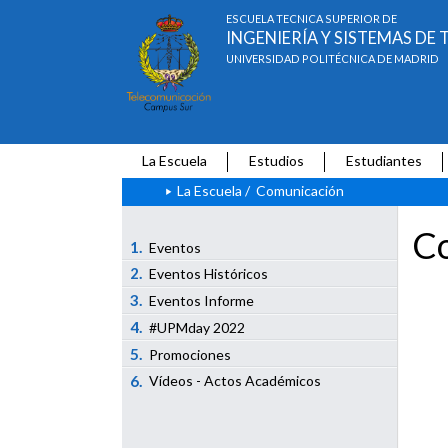
ESCUELA TÉCNICA SUPERIOR DE
INGENIERÍA Y SISTEMAS D
UNIVERSIDAD POLITÉCNICA DE MADRID
La Escuela
Estudios
Estudiantes
La Escuela
/
Comunicación
Co
1.
Eventos
2.
Eventos Históricos
3.
Eventos Informe
4.
#UPMday 2022
5.
Promociones
6.
Vídeos - Actos Académicos