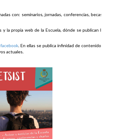
nadas con: seminarios, jornadas, conferencias, becas,
es y la propia web de la Escuela, dónde se publican la
y
facebook
. En ellas se publica infinidad de contenidos
vos actuales.