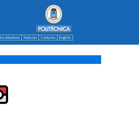
ntra-Alumnos
Noticias
Contacto
English