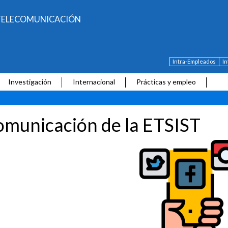
E TELECOMUNICACIÓN
Intra-Empleados
I
Investigación
Internacional
Prácticas y empleo
municación de la ETSIST