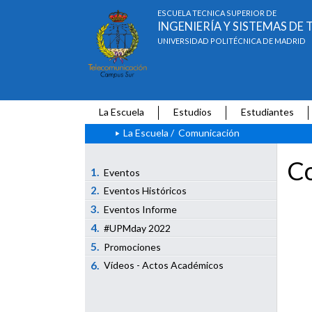
ESCUELA TÉCNICA SUPERIOR DE
INGENIERÍA Y SISTEMAS D
UNIVERSIDAD POLITÉCNICA DE MADRID
La Escuela
Estudios
Estudiantes
La Escuela
/
Comunicación
Co
1.
Eventos
2.
Eventos Históricos
3.
Eventos Informe
4.
#UPMday 2022
5.
Promociones
6.
Vídeos - Actos Académicos