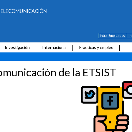
E TELECOMUNICACIÓN
Intra-Empleados
I
Investigación
Internacional
Prácticas y empleo
municación de la ETSIST