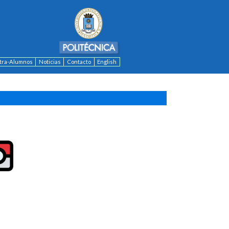
ntra-Alumnos
Noticias
Contacto
English