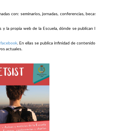
nadas con: seminarios, jornadas, conferencias, becas,
es y la propia web de la Escuela, dónde se publican la
y
facebook
. En ellas se publica infinidad de contenidos
vos actuales.