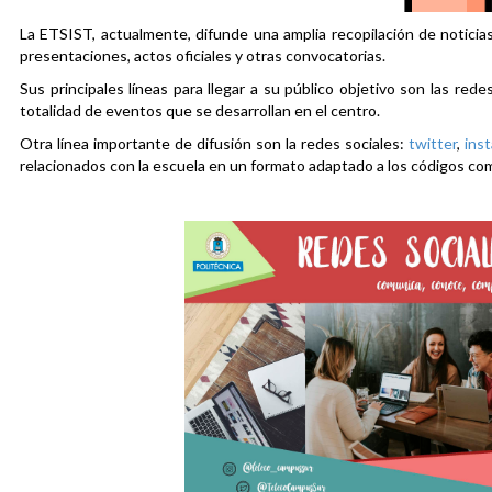
La ETSIST, actualmente, difunde una amplia recopilación de noticias
presentaciones, actos oficiales y otras convocatorias.
Sus principales líneas para llegar a su público objetivo son las rede
totalidad de eventos que se desarrollan en el centro.
Otra línea importante de difusión son la redes sociales:
twitter
,
ins
relacionados con la escuela en un formato adaptado a los códigos co