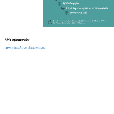
Más información:
comunicacion.etsist@upm.es