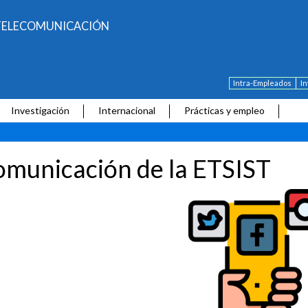
E TELECOMUNICACIÓN
Intra-Empleados
I
Investigación
Internacional
Prácticas y empleo
municación de la ETSIST