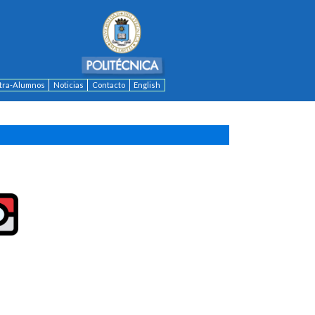
ntra-Alumnos
Noticias
Contacto
English