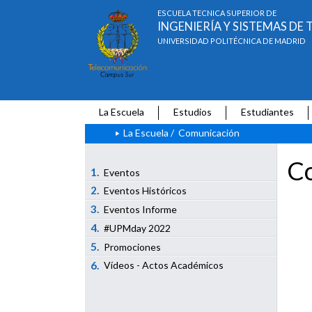
ESCUELA TÉCNICA SUPERIOR DE
INGENIERÍA Y SISTEMAS D
UNIVERSIDAD POLITÉCNICA DE MADRID
La Escuela
Estudios
Estudiantes
La Escuela
/
Comunicación
Co
1.
Eventos
2.
Eventos Históricos
3.
Eventos Informe
4.
#UPMday 2022
5.
Promociones
6.
Vídeos - Actos Académicos