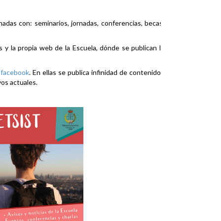
nadas con: seminarios, jornadas, conferencias, becas,
es y la propia web de la Escuela, dónde se publican la
y
facebook
. En ellas se publica infinidad de contenidos
vos actuales.