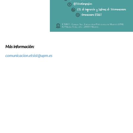
Más información:
comunicacion.etsist@upm.es