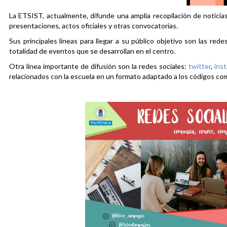
La ETSIST, actualmente, difunde una amplia recopilación de noticias
presentaciones, actos oficiales y otras convocatorias.
Sus principales líneas para llegar a su público objetivo son las rede
totalidad de eventos que se desarrollan en el centro.
Otra línea importante de difusión son la redes sociales:
twitter
,
ins
relacionados con la escuela en un formato adaptado a los códigos co