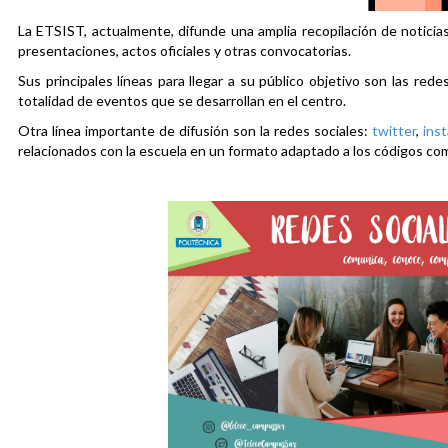
La ETSIST, actualmente, difunde una amplia recopilación de noticias
presentaciones, actos oficiales y otras convocatorias.
Sus principales líneas para llegar a su público objetivo son las rede
totalidad de eventos que se desarrollan en el centro.
Otra línea importante de difusión son la redes sociales:
twitter
,
ins
relacionados con la escuela en un formato adaptado a los códigos co