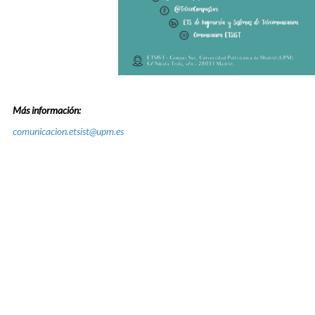
Más información:
comunicacion.etsist@upm.es