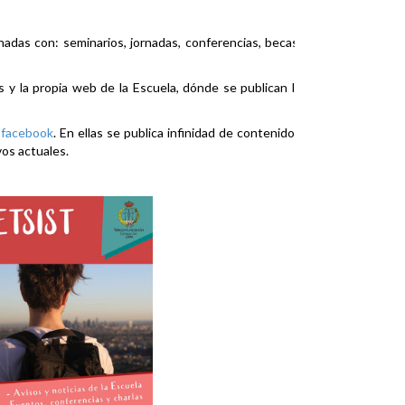
nadas con: seminarios, jornadas, conferencias, becas,
es y la propia web de la Escuela, dónde se publican la
y
facebook
. En ellas se publica infinidad de contenidos
vos actuales.