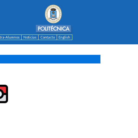
ntra-Alumnos
Noticias
Contacto
English