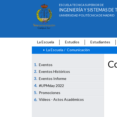
ESCUELA TÉCNICA SUPERIOR DE
INGENIERÍA Y SISTEMAS D
UNIVERSIDAD POLITÉCNICA DE MADRID
La Escuela
Estudios
Estudiantes
La Escuela
/
Comunicación
Co
1.
Eventos
2.
Eventos Históricos
3.
Eventos Informe
4.
#UPMday 2022
5.
Promociones
6.
Vídeos - Actos Académicos