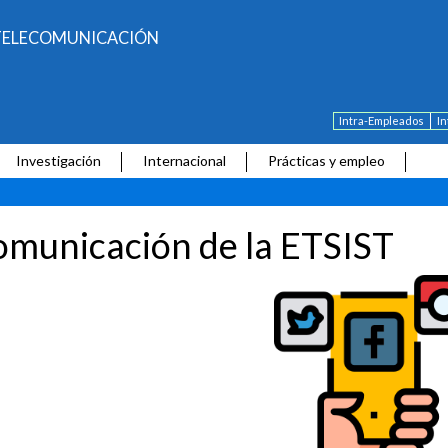
E TELECOMUNICACIÓN
Intra-Empleados
I
Investigación
Internacional
Prácticas y empleo
municación de la ETSIST