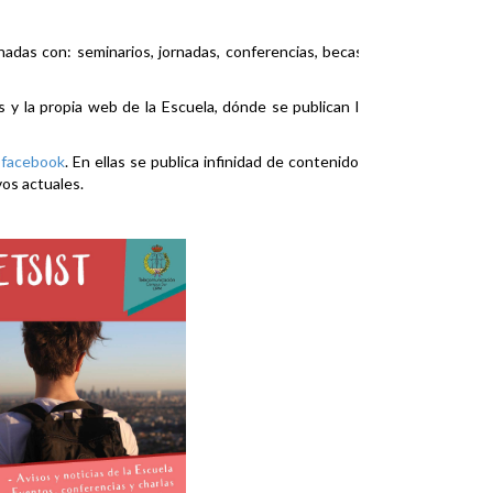
nadas con: seminarios, jornadas, conferencias, becas,
es y la propia web de la Escuela, dónde se publican la
y
facebook
. En ellas se publica infinidad de contenidos
vos actuales.