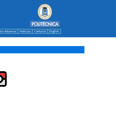
ntra-Alumnos
Noticias
Contacto
English