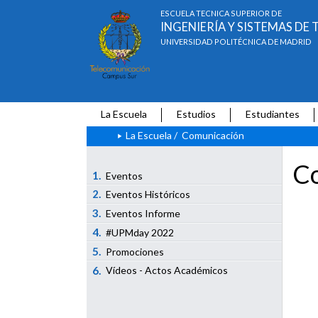
ESCUELA TÉCNICA SUPERIOR DE
INGENIERÍA Y SISTEMAS D
UNIVERSIDAD POLITÉCNICA DE MADRID
La Escuela
Estudios
Estudiantes
La Escuela
/
Comunicación
Co
1.
Eventos
2.
Eventos Históricos
3.
Eventos Informe
4.
#UPMday 2022
5.
Promociones
6.
Vídeos - Actos Académicos