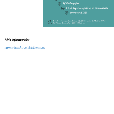
Más información:
comunicacion.etsist@upm.es