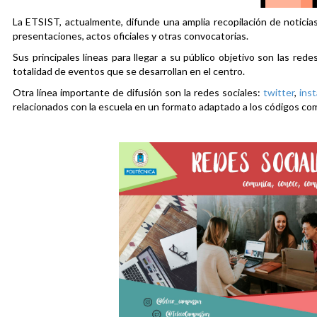
La ETSIST, actualmente, difunde una amplia recopilación de noticias
presentaciones, actos oficiales y otras convocatorias.
Sus principales líneas para llegar a su público objetivo son las rede
totalidad de eventos que se desarrollan en el centro.
Otra línea importante de difusión son la redes sociales:
twitter
,
ins
relacionados con la escuela en un formato adaptado a los códigos co