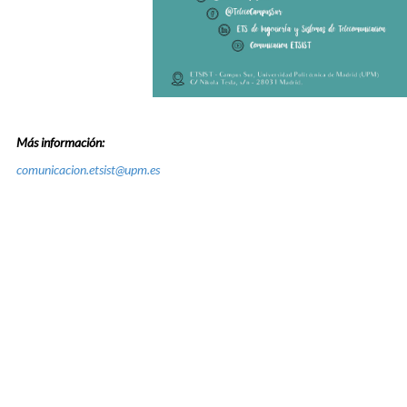
Más información:
comunicacion.etsist@upm.es