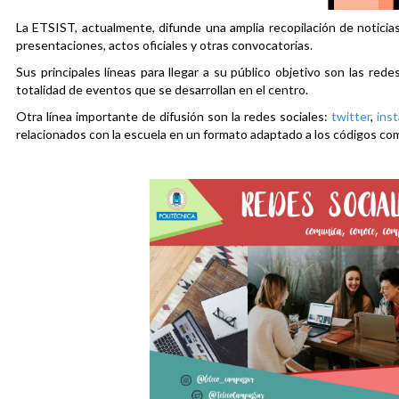
La ETSIST, actualmente, difunde una amplia recopilación de noticias
presentaciones, actos oficiales y otras convocatorias.
Sus principales líneas para llegar a su público objetivo son las rede
totalidad de eventos que se desarrollan en el centro.
Otra línea importante de difusión son la redes sociales:
twitter
,
ins
relacionados con la escuela en un formato adaptado a los códigos co