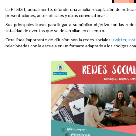
La ETSIST, actualmente, difunde una amplia recopilación de noticias
presentaciones, actos oficiales y otras convocatorias.
Sus principales líneas para llegar a su público objetivo son las rede
totalidad de eventos que se desarrollan en el centro.
Otra línea importante de difusión son la redes sociales:
twitter
,
ins
relacionados con la escuela en un formato adaptado a los códigos co