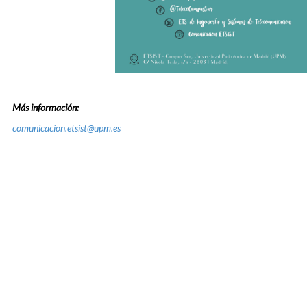
Más información:
comunicacion.etsist@upm.es