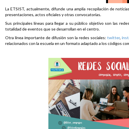
La ETSIST, actualmente, difunde una amplia recopilación de noticias
presentaciones, actos oficiales y otras convocatorias.
Sus principales líneas para llegar a su público objetivo son las rede
totalidad de eventos que se desarrollan en el centro.
Otra línea importante de difusión son la redes sociales:
twitter
,
ins
relacionados con la escuela en un formato adaptado a los códigos co