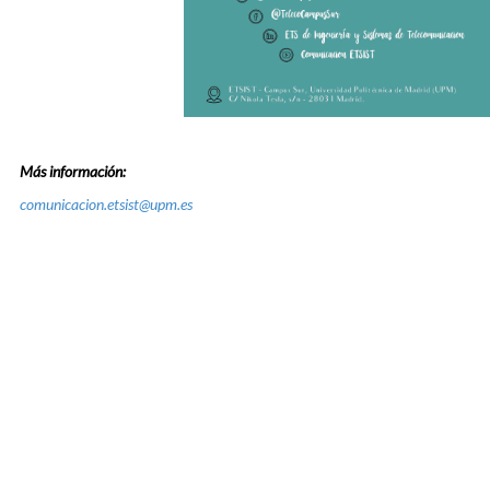
Más información:
comunicacion.etsist@upm.es