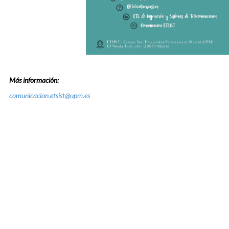
Más información:
comunicacion.etsist@upm.es