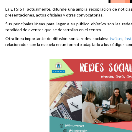
La ETSIST, actualmente, difunde una amplia recopilación de noticias
presentaciones, actos oficiales y otras convocatorias.
Sus principales líneas para llegar a su público objetivo son las rede
totalidad de eventos que se desarrollan en el centro.
Otra línea importante de difusión son la redes sociales:
twitter
,
ins
relacionados con la escuela en un formato adaptado a los códigos co