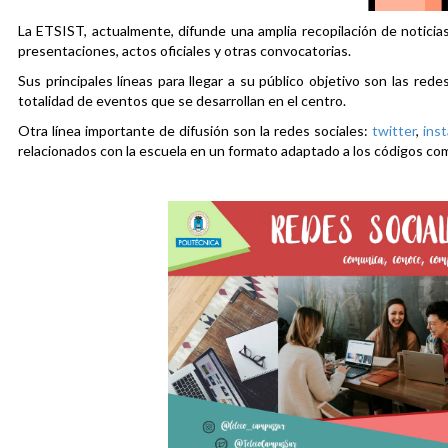
La ETSIST, actualmente, difunde una amplia recopilación de noticias
presentaciones, actos oficiales y otras convocatorias.
Sus principales líneas para llegar a su público objetivo son las rede
totalidad de eventos que se desarrollan en el centro.
Otra línea importante de difusión son la redes sociales:
twitter
,
ins
relacionados con la escuela en un formato adaptado a los códigos co