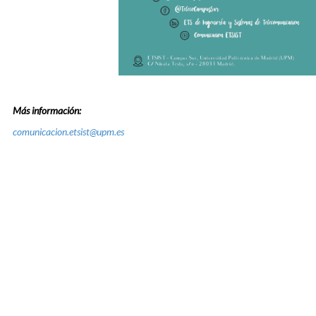
Más información:
comunicacion.etsist@upm.es