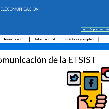
E TELECOMUNICACIÓN
Intra-Empleados
I
Investigación
Internacional
Prácticas y empleo
municación de la ETSIST