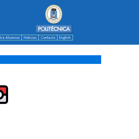
ntra-Alumnos
Noticias
Contacto
English