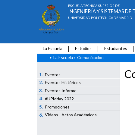
ESCUELA TÉCNICA SUPERIOR DE
INGENIERÍA Y SISTEMAS D
UNIVERSIDAD POLITÉCNICA DE MADRID
La Escuela
Estudios
Estudiantes
La Escuela
/
Comunicación
Co
1.
Eventos
2.
Eventos Históricos
3.
Eventos Informe
4.
#UPMday 2022
5.
Promociones
6.
Vídeos - Actos Académicos