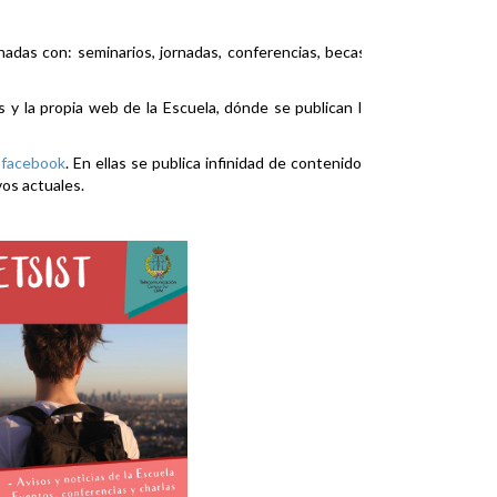
nadas con: seminarios, jornadas, conferencias, becas,
es y la propia web de la Escuela, dónde se publican la
y
facebook
. En ellas se publica infinidad de contenidos
vos actuales.