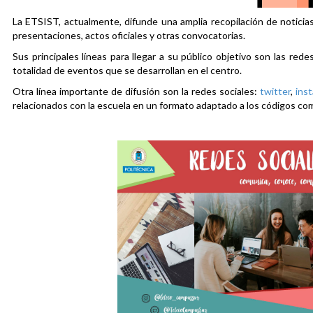
La ETSIST, actualmente, difunde una amplia recopilación de noticias
presentaciones, actos oficiales y otras convocatorias.
Sus principales líneas para llegar a su público objetivo son las rede
totalidad de eventos que se desarrollan en el centro.
Otra línea importante de difusión son la redes sociales:
twitter
,
ins
relacionados con la escuela en un formato adaptado a los códigos co