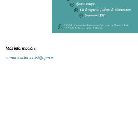
Más información:
comunicacion.etsist@upm.es