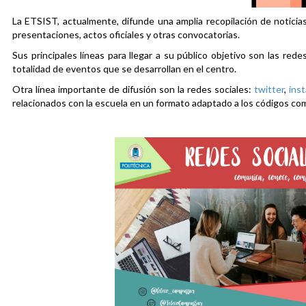
La ETSIST, actualmente, difunde una amplia recopilación de noticias
presentaciones, actos oficiales y otras convocatorias.
Sus principales líneas para llegar a su público objetivo son las rede
totalidad de eventos que se desarrollan en el centro.
Otra línea importante de difusión son la redes sociales:
twitter
,
ins
relacionados con la escuela en un formato adaptado a los códigos co