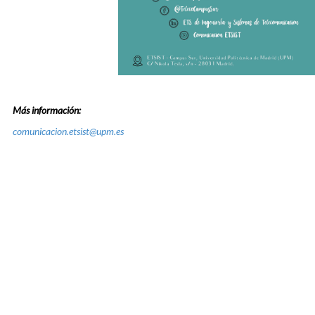
Más información:
comunicacion.etsist@upm.es