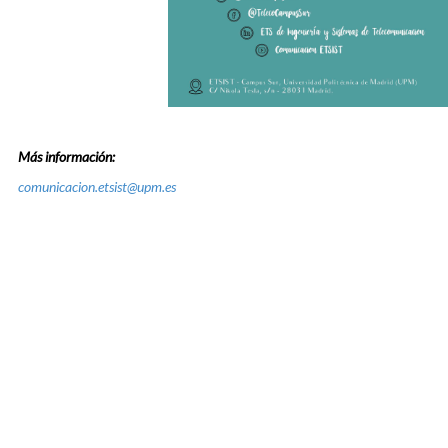
Más información:
comunicacion.etsist@upm.es