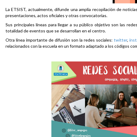
La ETSIST, actualmente, difunde una amplia recopilación de noticias
presentaciones, actos oficiales y otras convocatorias.
Sus principales líneas para llegar a su público objetivo son las rede
totalidad de eventos que se desarrollan en el centro.
Otra línea importante de difusión son la redes sociales:
twitter
,
ins
relacionados con la escuela en un formato adaptado a los códigos co