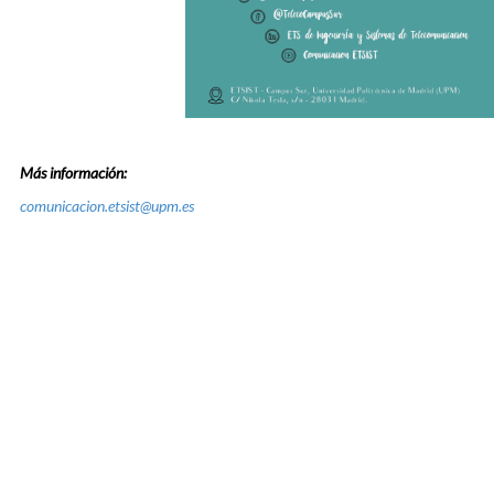
Más información:
comunicacion.etsist@upm.es