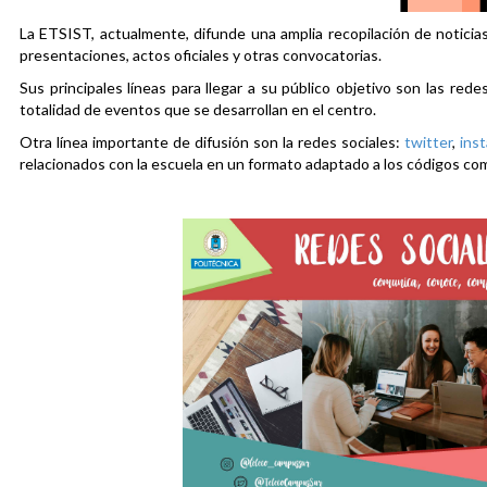
La ETSIST, actualmente, difunde una amplia recopilación de noticias
presentaciones, actos oficiales y otras convocatorias.
Sus principales líneas para llegar a su público objetivo son las rede
totalidad de eventos que se desarrollan en el centro.
Otra línea importante de difusión son la redes sociales:
twitter
,
ins
relacionados con la escuela en un formato adaptado a los códigos co