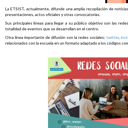
La ETSIST, actualmente, difunde una amplia recopilación de noticias
presentaciones, actos oficiales y otras convocatorias.
Sus principales líneas para llegar a su público objetivo son las rede
totalidad de eventos que se desarrollan en el centro.
Otra línea importante de difusión son la redes sociales:
twitter
,
ins
relacionados con la escuela en un formato adaptado a los códigos co