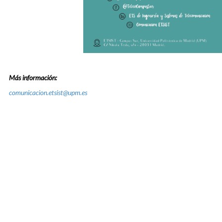
Más información:
comunicacion.etsist@upm.es