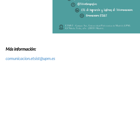
Más información:
comunicacion.etsist@upm.es