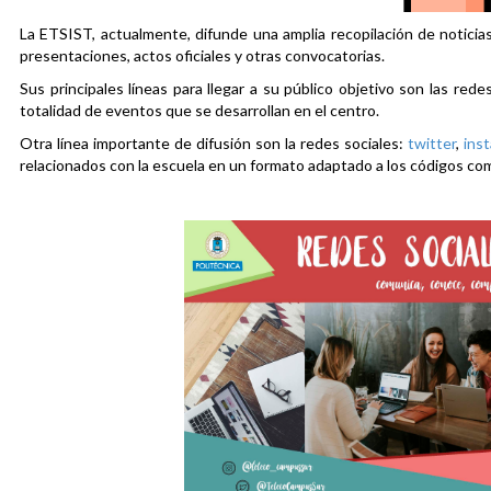
La ETSIST, actualmente, difunde una amplia recopilación de noticias
presentaciones, actos oficiales y otras convocatorias.
Sus principales líneas para llegar a su público objetivo son las rede
totalidad de eventos que se desarrollan en el centro.
Otra línea importante de difusión son la redes sociales:
twitter
,
ins
relacionados con la escuela en un formato adaptado a los códigos co