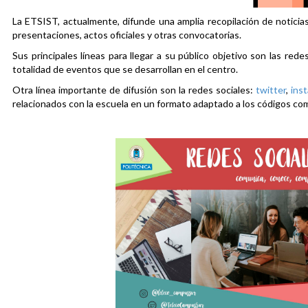
La ETSIST, actualmente, difunde una amplia recopilación de noticias
presentaciones, actos oficiales y otras convocatorias.
Sus principales líneas para llegar a su público objetivo son las rede
totalidad de eventos que se desarrollan en el centro.
Otra línea importante de difusión son la redes sociales:
twitter
,
ins
relacionados con la escuela en un formato adaptado a los códigos co