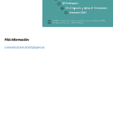
Más información:
comunicacion.etsist@upm.es