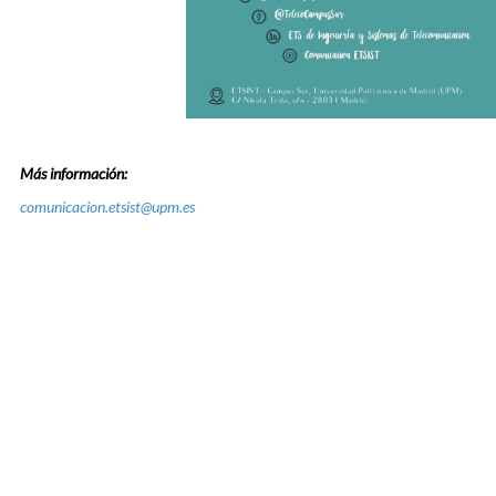
Más información:
comunicacion.etsist@upm.es