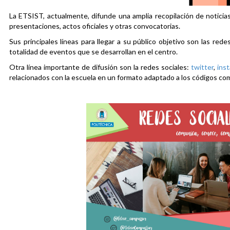
La ETSIST, actualmente, difunde una amplia recopilación de noticias
presentaciones, actos oficiales y otras convocatorias.
Sus principales líneas para llegar a su público objetivo son las rede
totalidad de eventos que se desarrollan en el centro.
Otra línea importante de difusión son la redes sociales:
twitter
,
ins
relacionados con la escuela en un formato adaptado a los códigos co