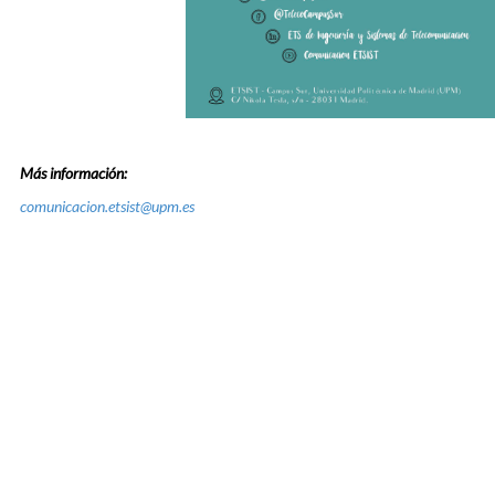
Más información:
comunicacion.etsist@upm.es