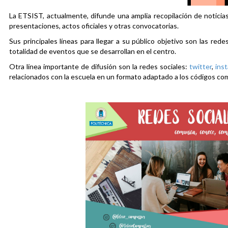
La ETSIST, actualmente, difunde una amplia recopilación de noticias
presentaciones, actos oficiales y otras convocatorias.
Sus principales líneas para llegar a su público objetivo son las rede
totalidad de eventos que se desarrollan en el centro.
Otra línea importante de difusión son la redes sociales:
twitter
,
ins
relacionados con la escuela en un formato adaptado a los códigos co