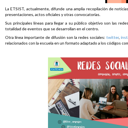
La ETSIST, actualmente, difunde una amplia recopilación de noticias
presentaciones, actos oficiales y otras convocatorias.
Sus principales líneas para llegar a su público objetivo son las rede
totalidad de eventos que se desarrollan en el centro.
Otra línea importante de difusión son la redes sociales:
twitter
,
ins
relacionados con la escuela en un formato adaptado a los códigos co