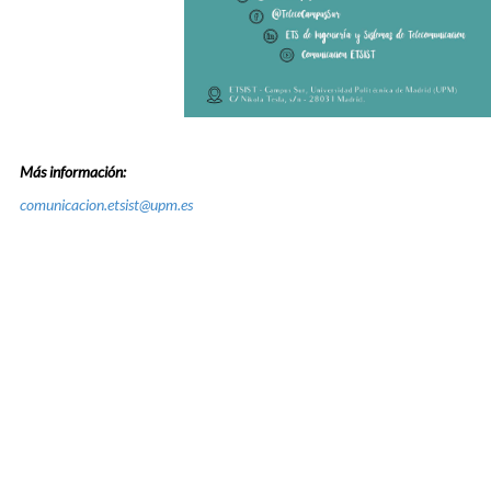
Más información:
comunicacion.etsist@upm.es