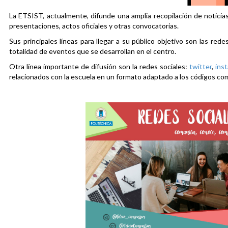
La ETSIST, actualmente, difunde una amplia recopilación de noticias
presentaciones, actos oficiales y otras convocatorias.
Sus principales líneas para llegar a su público objetivo son las rede
totalidad de eventos que se desarrollan en el centro.
Otra línea importante de difusión son la redes sociales:
twitter
,
ins
relacionados con la escuela en un formato adaptado a los códigos co