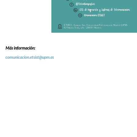
Más información:
comunicacion.etsist@upm.es