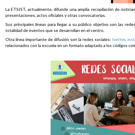
La ETSIST, actualmente, difunde una amplia recopilación de noticias
presentaciones, actos oficiales y otras convocatorias.
Sus principales líneas para llegar a su público objetivo son las rede
totalidad de eventos que se desarrollan en el centro.
Otra línea importante de difusión son la redes sociales:
twitter
,
ins
relacionados con la escuela en un formato adaptado a los códigos co