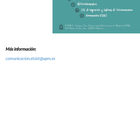
Más información:
comunicacion.etsist@upm.es