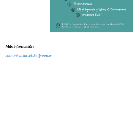
Más información:
comunicacion.etsist@upm.es