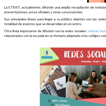
La ETSIST, actualmente, difunde una amplia recopilación de noticias
presentaciones, actos oficiales y otras convocatorias.
Sus principales líneas para llegar a su público objetivo son las rede
totalidad de eventos que se desarrollan en el centro.
Otra línea importante de difusión son la redes sociales:
twitter
,
ins
relacionados con la escuela en un formato adaptado a los códigos co