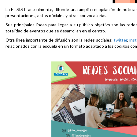
La ETSIST, actualmente, difunde una amplia recopilación de noticias
presentaciones, actos oficiales y otras convocatorias.
Sus principales líneas para llegar a su público objetivo son las rede
totalidad de eventos que se desarrollan en el centro.
Otra línea importante de difusión son la redes sociales:
twitter
,
ins
relacionados con la escuela en un formato adaptado a los códigos co