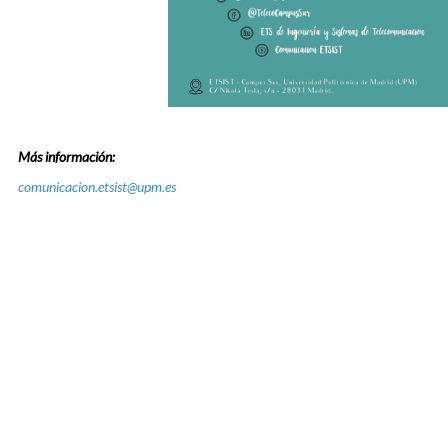
Más información:
comunicacion.etsist@upm.es