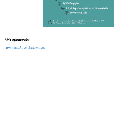
Más información:
comunicacion.etsist@upm.es