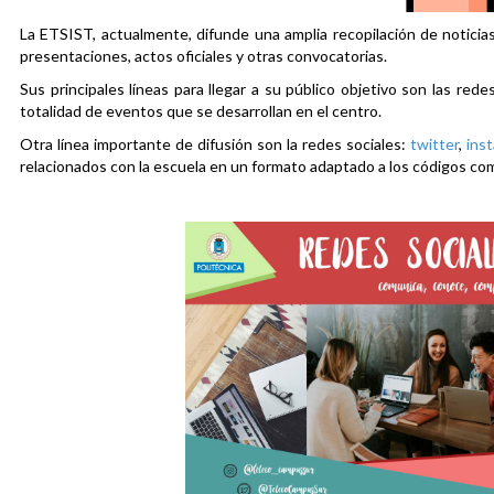
La ETSIST, actualmente, difunde una amplia recopilación de noticias
presentaciones, actos oficiales y otras convocatorias.
Sus principales líneas para llegar a su público objetivo son las rede
totalidad de eventos que se desarrollan en el centro.
Otra línea importante de difusión son la redes sociales:
twitter
,
ins
relacionados con la escuela en un formato adaptado a los códigos co