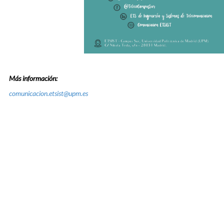
Más información:
comunicacion.etsist@upm.es