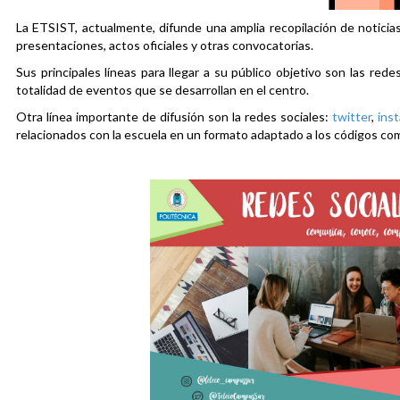
La ETSIST, actualmente, difunde una amplia recopilación de noticias
presentaciones, actos oficiales y otras convocatorias.
Sus principales líneas para llegar a su público objetivo son las rede
totalidad de eventos que se desarrollan en el centro.
Otra línea importante de difusión son la redes sociales:
twitter
,
ins
relacionados con la escuela en un formato adaptado a los códigos co