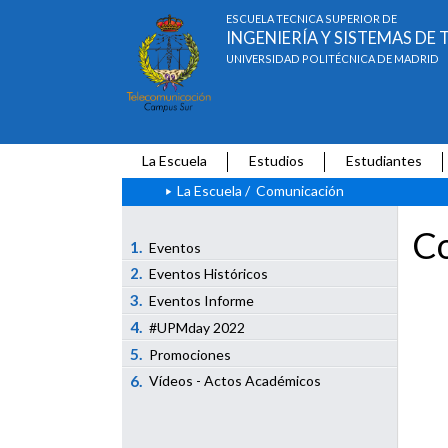
ESCUELA TÉCNICA SUPERIOR DE
INGENIERÍA Y SISTEMAS D
UNIVERSIDAD POLITÉCNICA DE MADRID
La Escuela
Estudios
Estudiantes
La Escuela
/
Comunicación
Co
1.
Eventos
2.
Eventos Históricos
3.
Eventos Informe
4.
#UPMday 2022
5.
Promociones
6.
Vídeos - Actos Académicos