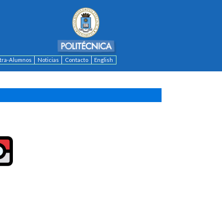
ntra-Alumnos
Noticias
Contacto
English