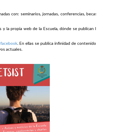
nadas con: seminarios, jornadas, conferencias, becas,
es y la propia web de la Escuela, dónde se publican la
y
facebook
. En ellas se publica infinidad de contenidos
vos actuales.