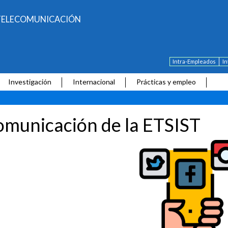
E TELECOMUNICACIÓN
Intra-Empleados
I
Investigación
Internacional
Prácticas y empleo
municación de la ETSIST