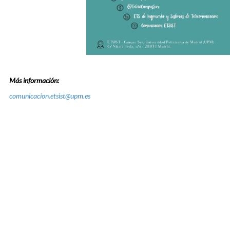
Más información:
comunicacion.etsist@upm.es