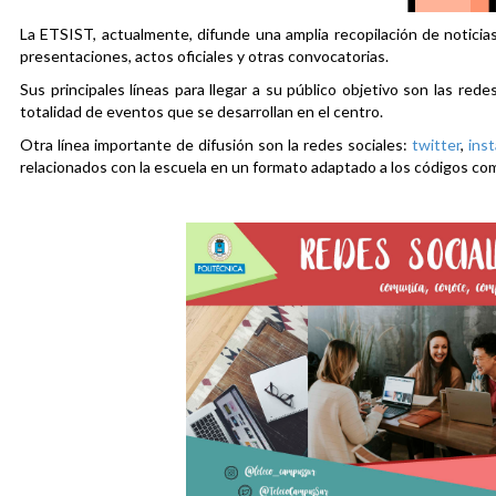
La ETSIST, actualmente, difunde una amplia recopilación de noticias
presentaciones, actos oficiales y otras convocatorias.
Sus principales líneas para llegar a su público objetivo son las rede
totalidad de eventos que se desarrollan en el centro.
Otra línea importante de difusión son la redes sociales:
twitter
,
ins
relacionados con la escuela en un formato adaptado a los códigos co