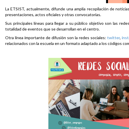
La ETSIST, actualmente, difunde una amplia recopilación de noticias
presentaciones, actos oficiales y otras convocatorias.
Sus principales líneas para llegar a su público objetivo son las rede
totalidad de eventos que se desarrollan en el centro.
Otra línea importante de difusión son la redes sociales:
twitter
,
ins
relacionados con la escuela en un formato adaptado a los códigos co