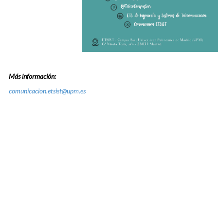
Más información:
comunicacion.etsist@upm.es