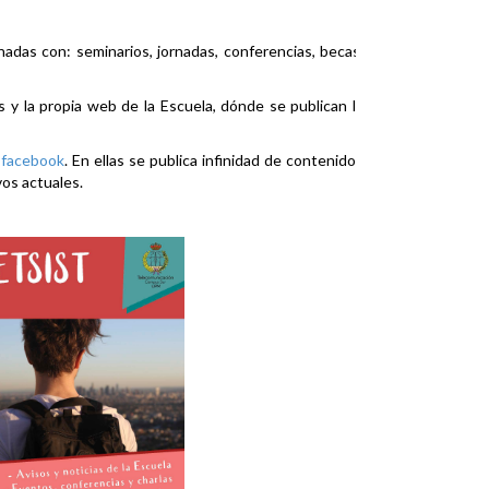
nadas con: seminarios, jornadas, conferencias, becas,
es y la propia web de la Escuela, dónde se publican la
y
facebook
. En ellas se publica infinidad de contenidos
vos actuales.