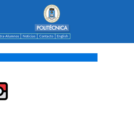
ntra-Alumnos
Noticias
Contacto
English