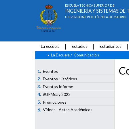
ESCUELA TÉCNICA SUPERIOR DE
INGENIERÍA Y SISTEMAS D
UNIVERSIDAD POLITÉCNICA DE MADRID
La Escuela
Estudios
Estudiantes
La Escuela
/
Comunicación
Co
1.
Eventos
2.
Eventos Históricos
3.
Eventos Informe
4.
#UPMday 2022
5.
Promociones
6.
Vídeos - Actos Académicos