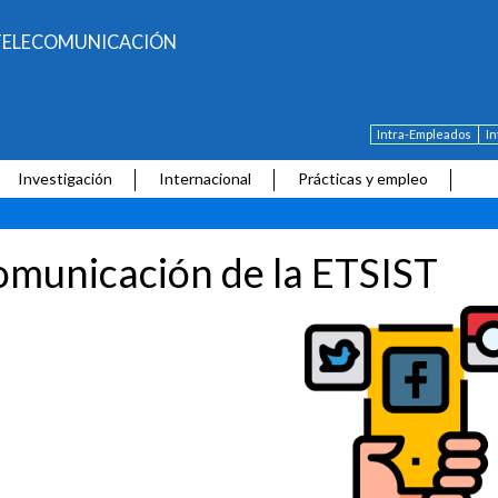
E TELECOMUNICACIÓN
Intra-Empleados
I
Investigación
Internacional
Prácticas y empleo
municación de la ETSIST