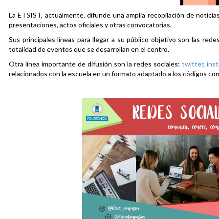
La ETSIST, actualmente, difunde una amplia recopilación de noticias
presentaciones, actos oficiales y otras convocatorias.
Sus principales líneas para llegar a su público objetivo son las rede
totalidad de eventos que se desarrollan en el centro.
Otra línea importante de difusión son la redes sociales:
twitter
,
ins
relacionados con la escuela en un formato adaptado a los códigos co