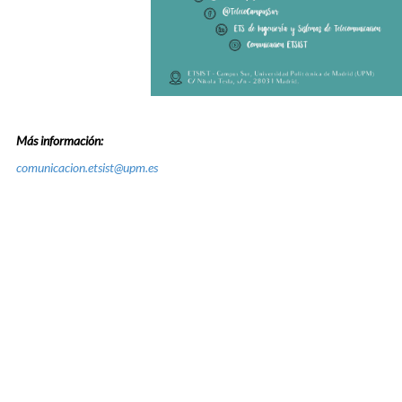
Más información:
comunicacion.etsist@upm.es