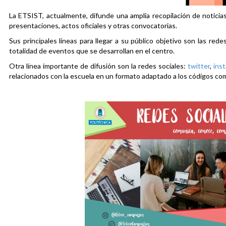
La ETSIST, actualmente, difunde una amplia recopilación de noticias
presentaciones, actos oficiales y otras convocatorias.
Sus principales líneas para llegar a su público objetivo son las rede
totalidad de eventos que se desarrollan en el centro.
Otra línea importante de difusión son la redes sociales:
twitter
,
ins
relacionados con la escuela en un formato adaptado a los códigos co