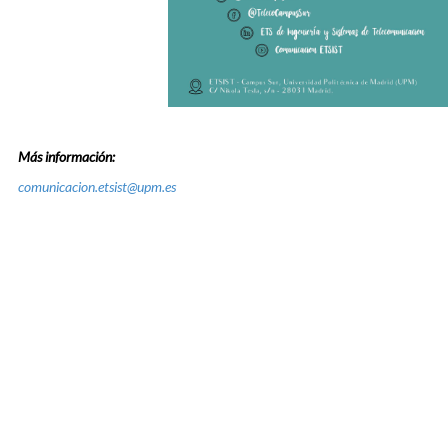
Más información:
comunicacion.etsist@upm.es