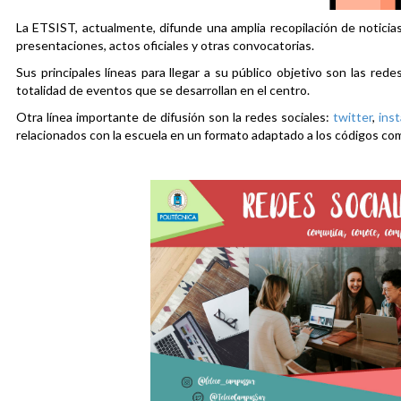
La ETSIST, actualmente, difunde una amplia recopilación de noticias
presentaciones, actos oficiales y otras convocatorias.
Sus principales líneas para llegar a su público objetivo son las rede
totalidad de eventos que se desarrollan en el centro.
Otra línea importante de difusión son la redes sociales:
twitter
,
ins
relacionados con la escuela en un formato adaptado a los códigos co