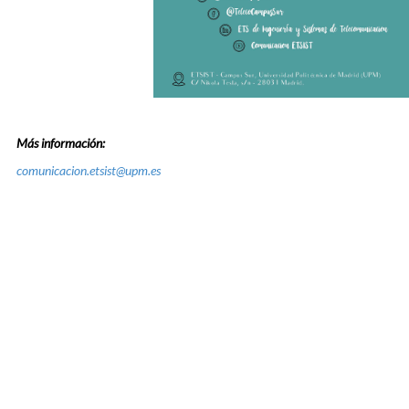
Más información:
comunicacion.etsist@upm.es