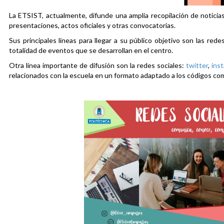
La ETSIST, actualmente, difunde una amplia recopilación de noticias
presentaciones, actos oficiales y otras convocatorias.
Sus principales líneas para llegar a su público objetivo son las rede
totalidad de eventos que se desarrollan en el centro.
Otra línea importante de difusión son la redes sociales:
twitter
,
ins
relacionados con la escuela en un formato adaptado a los códigos co