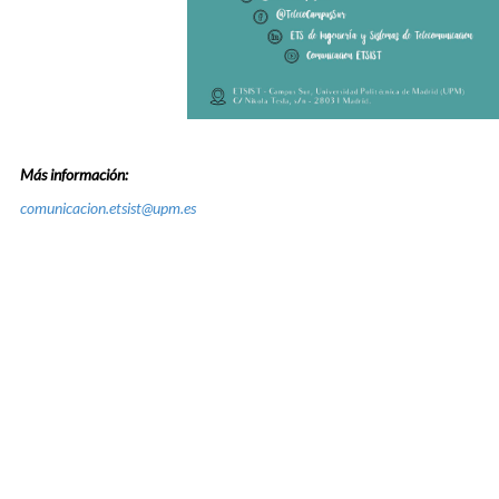
Más información:
comunicacion.etsist@upm.es