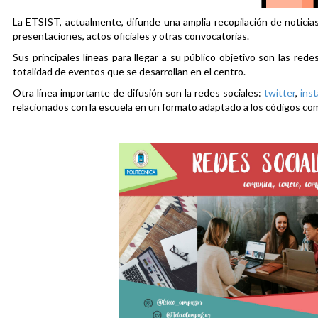
La ETSIST, actualmente, difunde una amplia recopilación de noticias
presentaciones, actos oficiales y otras convocatorias.
Sus principales líneas para llegar a su público objetivo son las rede
totalidad de eventos que se desarrollan en el centro.
Otra línea importante de difusión son la redes sociales:
twitter
,
ins
relacionados con la escuela en un formato adaptado a los códigos co