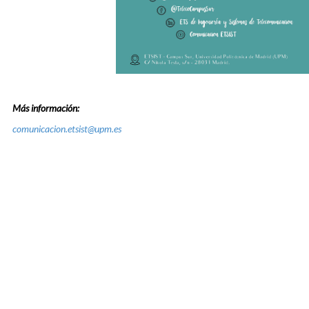
Más información:
comunicacion.etsist@upm.es