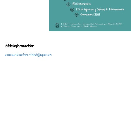
Más información:
comunicacion.etsist@upm.es