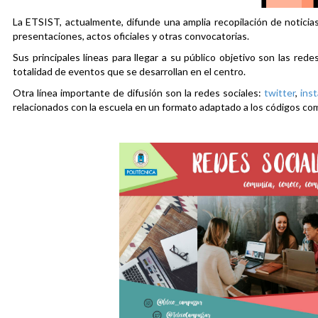
La ETSIST, actualmente, difunde una amplia recopilación de noticias
presentaciones, actos oficiales y otras convocatorias.
Sus principales líneas para llegar a su público objetivo son las rede
totalidad de eventos que se desarrollan en el centro.
Otra línea importante de difusión son la redes sociales:
twitter
,
ins
relacionados con la escuela en un formato adaptado a los códigos co