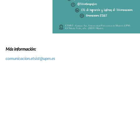
Más información:
comunicacion.etsist@upm.es