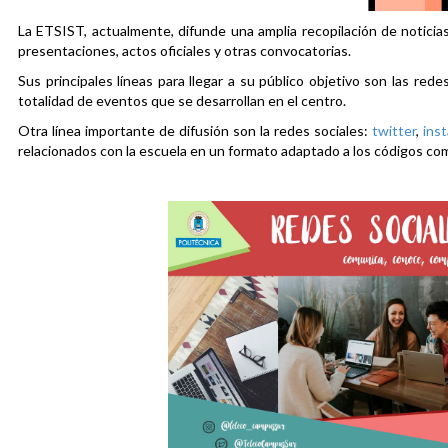
La ETSIST, actualmente, difunde una amplia recopilación de noticias
presentaciones, actos oficiales y otras convocatorias.
Sus principales líneas para llegar a su público objetivo son las rede
totalidad de eventos que se desarrollan en el centro.
Otra línea importante de difusión son la redes sociales:
twitter
,
ins
relacionados con la escuela en un formato adaptado a los códigos co