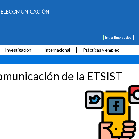
E TELECOMUNICACIÓN
Intra-Empleados
I
Investigación
Internacional
Prácticas y empleo
municación de la ETSIST