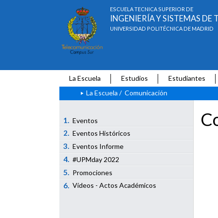
ESCUELA TÉCNICA SUPERIOR DE
INGENIERÍA Y SISTEMAS D
UNIVERSIDAD POLITÉCNICA DE MADRID
La Escuela
Estudios
Estudiantes
La Escuela
/
Comunicación
Co
1.
Eventos
2.
Eventos Históricos
3.
Eventos Informe
4.
#UPMday 2022
5.
Promociones
6.
Vídeos - Actos Académicos