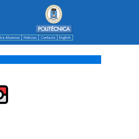
ntra-Alumnos
Noticias
Contacto
English