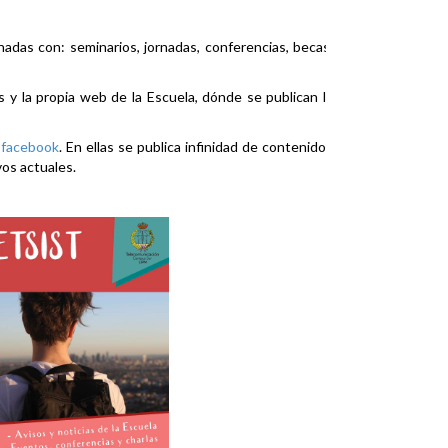
nadas con: seminarios, jornadas, conferencias, becas,
es y la propia web de la Escuela, dónde se publican la
y
facebook
. En ellas se publica infinidad de contenidos
vos actuales.