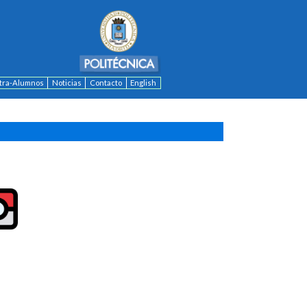
ntra-Alumnos
Noticias
Contacto
English