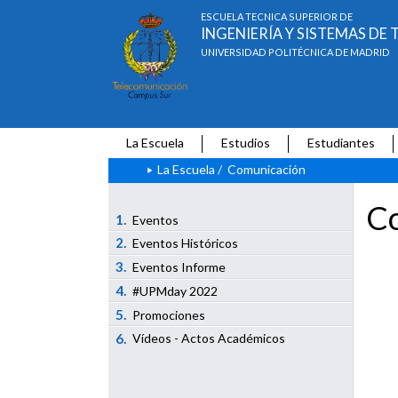
ESCUELA TÉCNICA SUPERIOR DE
INGENIERÍA Y SISTEMAS D
UNIVERSIDAD POLITÉCNICA DE MADRID
La Escuela
Estudios
Estudiantes
La Escuela
/
Comunicación
Co
1.
Eventos
2.
Eventos Históricos
3.
Eventos Informe
4.
#UPMday 2022
5.
Promociones
6.
Vídeos - Actos Académicos