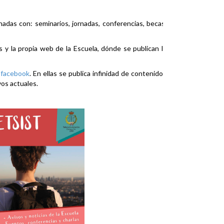
nadas con: seminarios, jornadas, conferencias, becas,
es y la propia web de la Escuela, dónde se publican la
y
facebook
. En ellas se publica infinidad de contenidos
vos actuales.