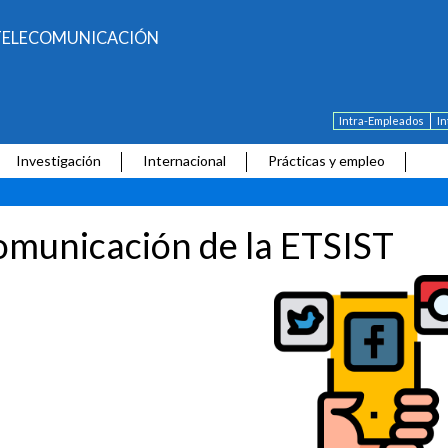
E TELECOMUNICACIÓN
Intra-Empleados
I
Investigación
Internacional
Prácticas y empleo
municación de la ETSIST