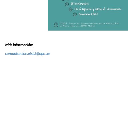
Más información:
comunicacion.etsist@upm.es