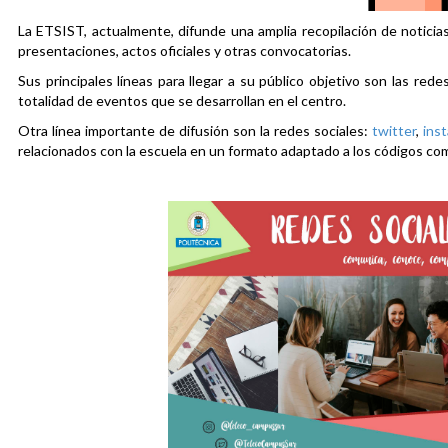
La ETSIST, actualmente, difunde una amplia recopilación de noticias
presentaciones, actos oficiales y otras convocatorias.
Sus principales líneas para llegar a su público objetivo son las rede
totalidad de eventos que se desarrollan en el centro.
Otra línea importante de difusión son la redes sociales:
twitter
,
ins
relacionados con la escuela en un formato adaptado a los códigos co