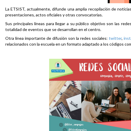
La ETSIST, actualmente, difunde una amplia recopilación de noticias
presentaciones, actos oficiales y otras convocatorias.
Sus principales líneas para llegar a su público objetivo son las rede
totalidad de eventos que se desarrollan en el centro.
Otra línea importante de difusión son la redes sociales:
twitter
,
ins
relacionados con la escuela en un formato adaptado a los códigos co