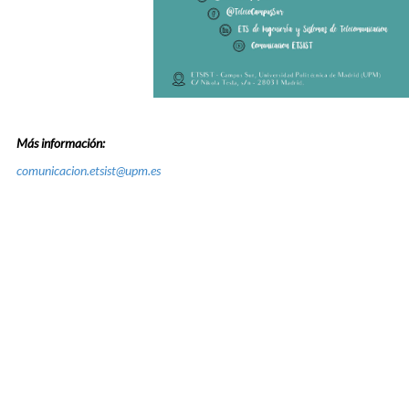
Más información:
comunicacion.etsist@upm.es